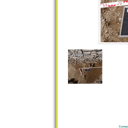
Contac