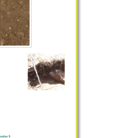
cedex 9