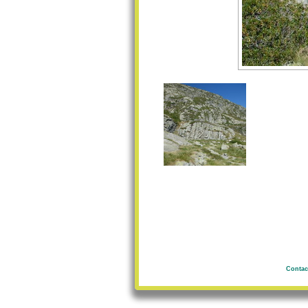
Contac