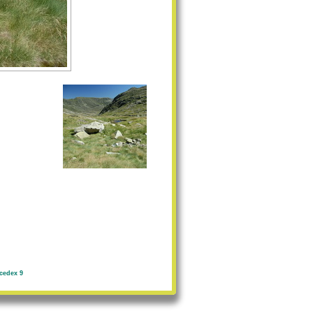
cedex 9