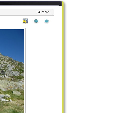
5497/6971