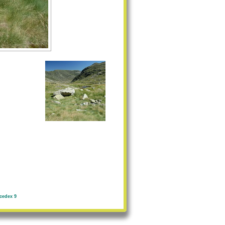
cedex 9