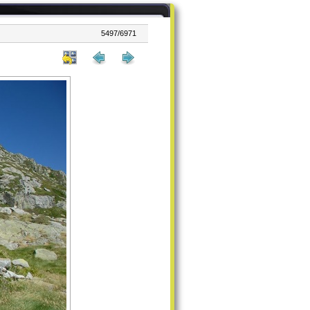
5497/6971