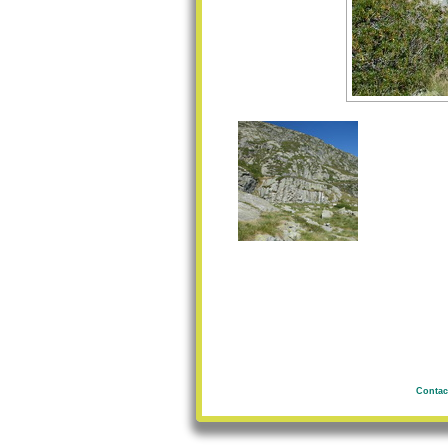
Contac