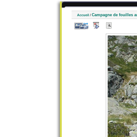
Campagne de fouilles a
Accueil
/