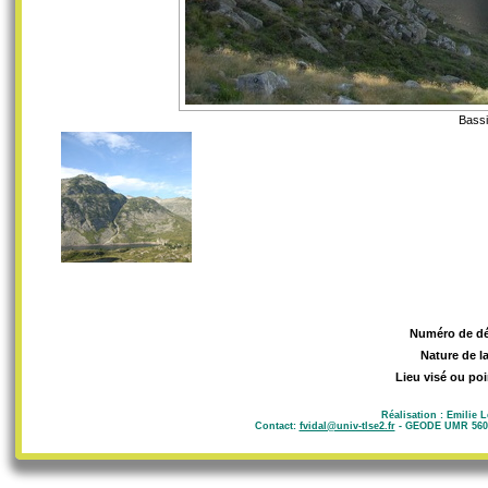
Bassi
Numéro de d
Nature de l
Lieu visé ou poi
Réalisation : Emilie 
Contact:
fvidal@univ-tlse2.fr
- GEODE UMR 5602 