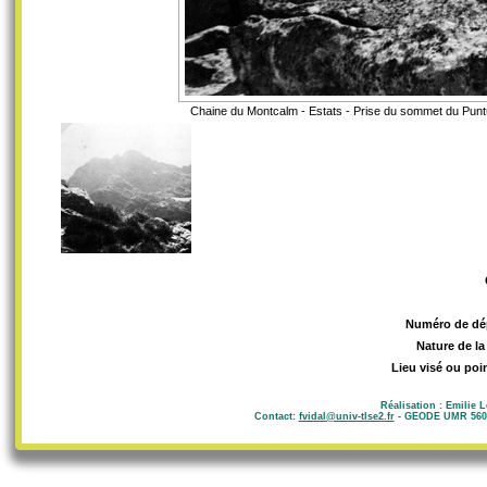
Chaine du Montcalm - Estats - Prise du sommet du Puntu
Numéro de dé
Nature de la
Lieu visé ou poi
Réalisation : Emilie 
Contact:
fvidal@univ-tlse2.fr
- GEODE UMR 5602 