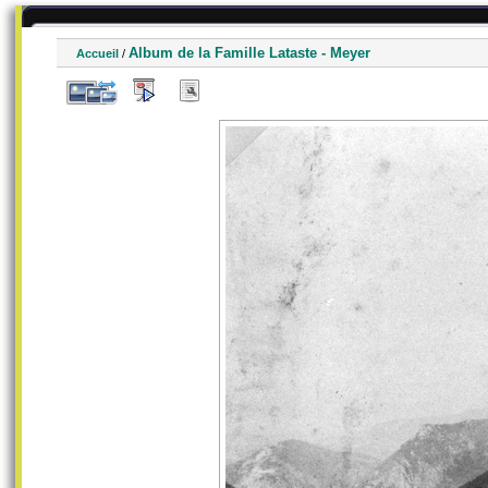
Album de la Famille Lataste - Meyer
Accueil
/