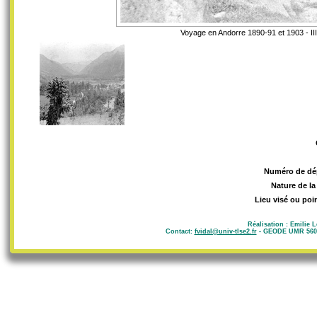
Voyage en Andorre 1890-91 et 1903 - III-
Numéro de dé
Nature de la
Lieu visé ou poi
Réalisation : Emilie 
Contact:
fvidal@univ-tlse2.fr
- GEODE UMR 5602 