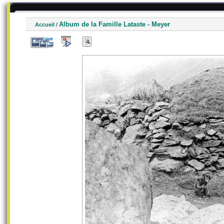
Album de la Famille Lataste - Meyer
Accueil
/