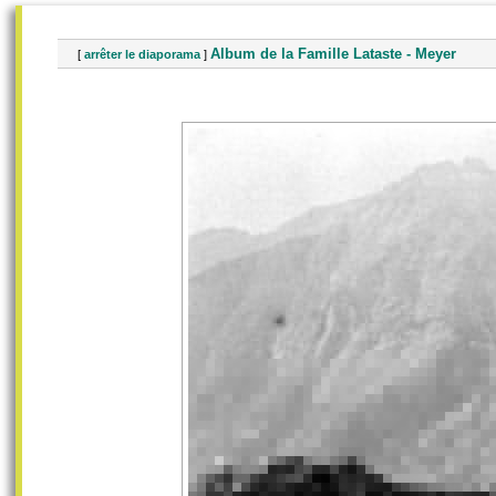
Album de la Famille Lataste - Meyer
[
arrêter le diaporama
]