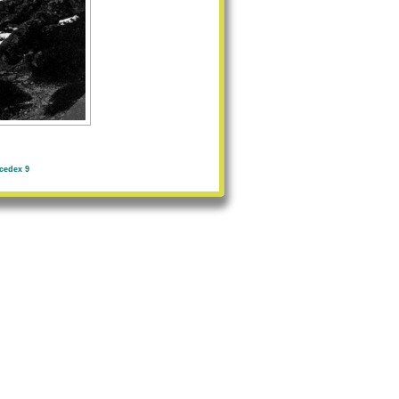
cedex 9