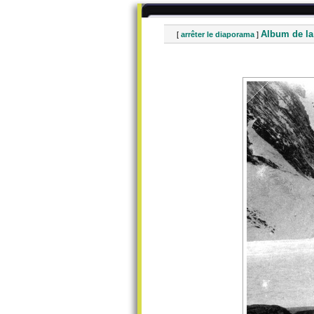
Album de la
[
arrêter le diaporama
]