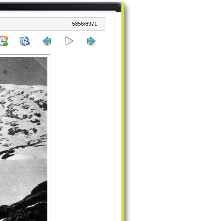
5856/6971