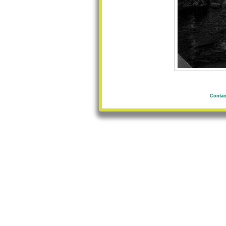
Contac