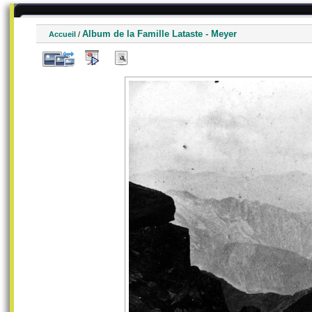
Album de la Famille Lataste - Meyer
Accueil
/