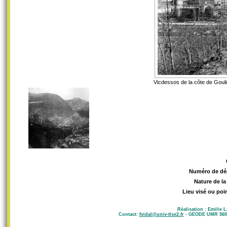
Vicdessos de la côte de Gouli
Numéro de dé
Nature de la
Lieu visé ou poi
Réalisation : Emilie 
Contact:
fvidal@univ-tlse2.fr
- GEODE UMR 5602 