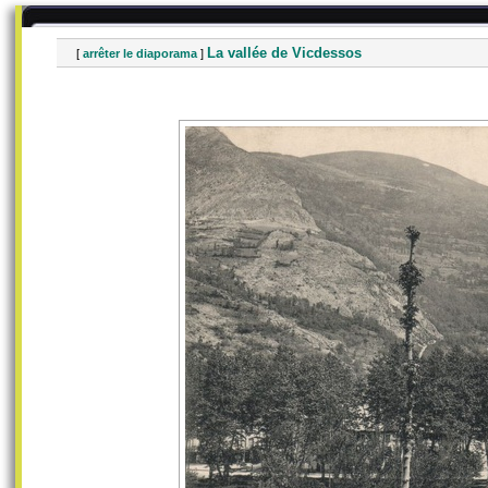
La vallée de Vicdessos
[
arrêter le diaporama
]