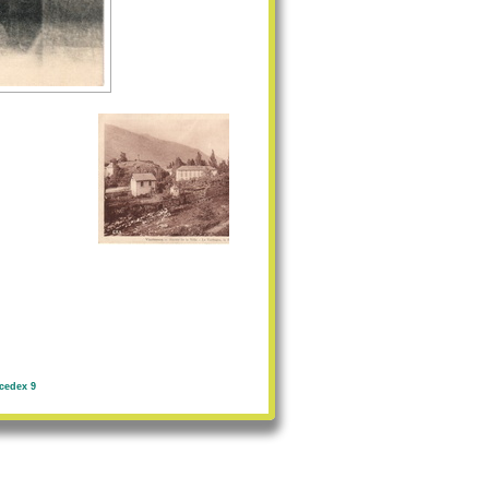
cedex 9