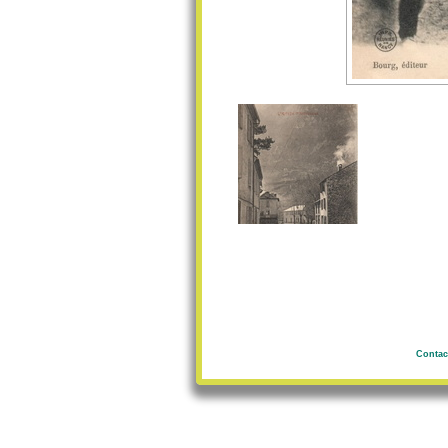
Contac