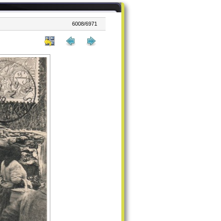
6008/6971