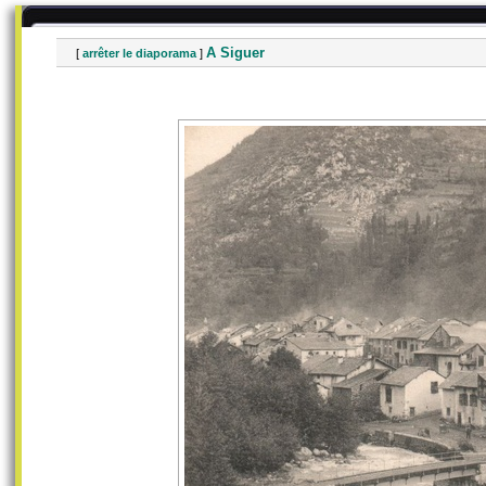
A Siguer
[
arrêter le diaporama
]