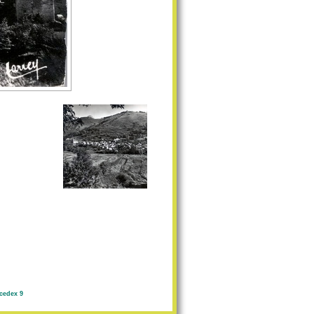
cedex 9