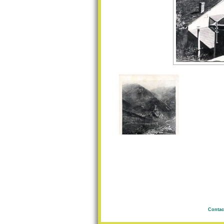
Contac