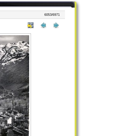
6053/6971